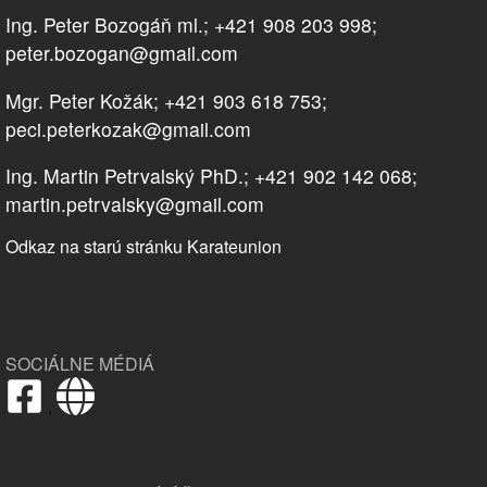
Ing. Peter Bozogáň ml.; +421 908 203 998;
peter.bozogan@gmail.com
Mgr. Peter Kožák; +421 903 618 753;
peci.peterkozak@gmail.com
Ing. Martin Petrvalský PhD.; +421 902 142 068;
martin.petrvalsky@gmail.com
Odkaz na starú stránku Karateunion
SOCIÁLNE MÉDIÁ
,