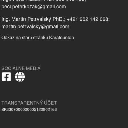
peci.peterkozak@gmail.com
Ing. Martin Petrvalský PhD.; +421 902 142 068;
martin.petrvalsky@gmail.com
Odkaz na starú stránku Karateunion
SOCIÁLNE MÉDIÁ
,
TRANSPARENTNÝ ÚČET
SK3309000000005120802166