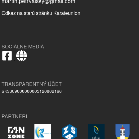
martin.petrvalsky@gmail.com
Odkaz na starú stránku Karateunion
SOCIÁLNE MÉDIÁ
,
TRANSPARENTNÝ ÚČET
SK3309000000005120802166
PARTNERI