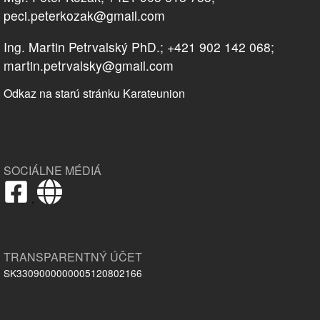
peci.peterkozak@gmail.com
Ing. Martin Petrvalský PhD.; +421 902 142 068;
martin.petrvalsky@gmail.com
Odkaz na starú stránku Karateunion
SOCIÁLNE MÉDIÁ
,
TRANSPARENTNÝ ÚČET
SK3309000000005120802166