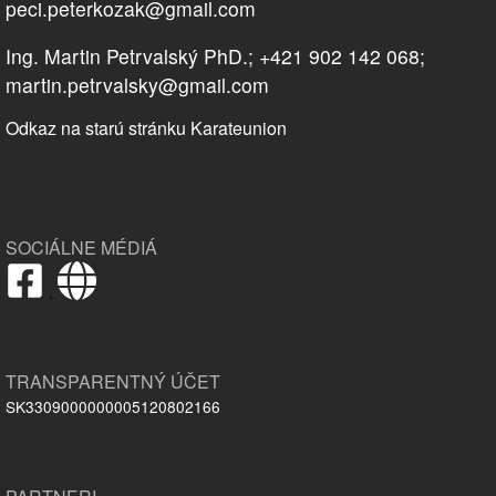
peci.peterkozak@gmail.com
Ing. Martin Petrvalský PhD.; +421 902 142 068;
martin.petrvalsky@gmail.com
Odkaz na starú stránku Karateunion
SOCIÁLNE MÉDIÁ
,
TRANSPARENTNÝ ÚČET
SK3309000000005120802166