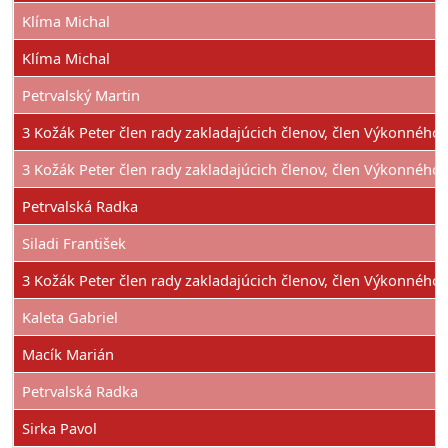
Klíma Michal
Klíma Michal
Petrvalský Martin
3 Kožák Peter člen rady zakladajúcich členov, člen Výkonnéh
3 Kožák Peter člen rady zakladajúcich členov, člen Výkonnéh
Petrvalská Radka
Siladi František
3 Kožák Peter člen rady zakladajúcich členov, člen Výkonnéh
Kaleta Gabriel
Macík Marián
Petrvalská Radka
Sirka Pavol