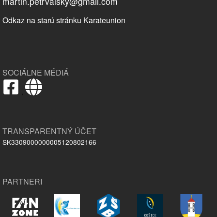
martin.petrvalsky@gmail.com
Odkaz na starú stránku Karateunion
SOCIÁLNE MÉDIÁ
,
TRANSPARENTNÝ ÚČET
SK3309000000005120802166
PARTNERI