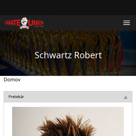
Skočiť na hlavný obsah
Schwartz Robert
Domov
Pretekár
Obrázok