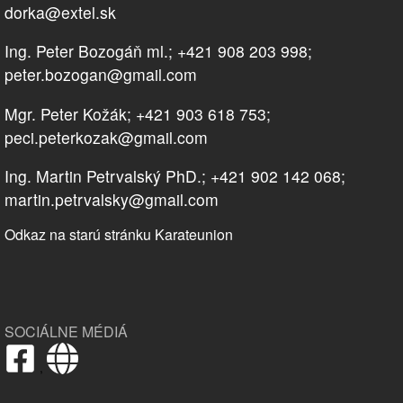
dorka@extel.sk
Ing. Peter Bozogáň ml.; +421 908 203 998;
peter.bozogan@gmail.com
Mgr. Peter Kožák; +421 903 618 753;
peci.peterkozak@gmail.com
Ing. Martin Petrvalský PhD.; +421 902 142 068;
martin.petrvalsky@gmail.com
Odkaz na starú stránku Karateunion
SOCIÁLNE MÉDIÁ
,