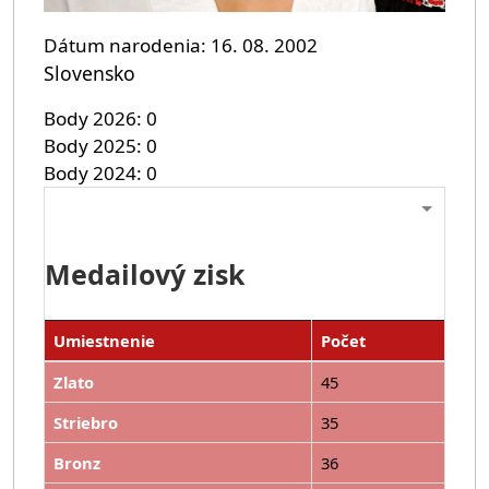
Dátum narodenia
16. 08. 2002
Slovensko
Body 2026
0
Body 2025
0
Body 2024
0
Medailový zisk
Umiestnenie
Počet
Zlato
45
Striebro
35
Bronz
36