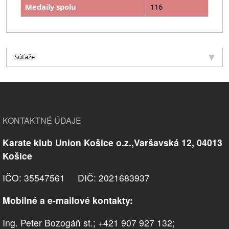
Medaily spolu
116
Súťaže
KONTAKTNÉ ÚDAJE
Karate klub Union Košice o.z.,Varšavská 12, 04013
Košice
IČO: 35547561 DIČ: 2021683937
Mobilné a e-mailové kontakty:
Ing. Peter Bozogáň st.; +421 907 927 132;