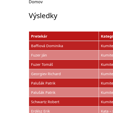
Domov
Výsledky
Pretekár
Kategó
Baffiová Dominika
Kumite
Fuzer Ján
Kumite
Fuzer Tomáš
Kumite
Georgiev Richard
Kumite
Palušák Patrik
Kumite 
Palušák Patrik
Kumite
Schwartz Robert
Kumite
Erdész Erik
Kata – 