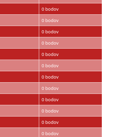
0 bodov
0 bodov
0 bodov
0 bodov
0 bodov
0 bodov
0 bodov
0 bodov
0 bodov
0 bodov
0 bodov
0 bodov