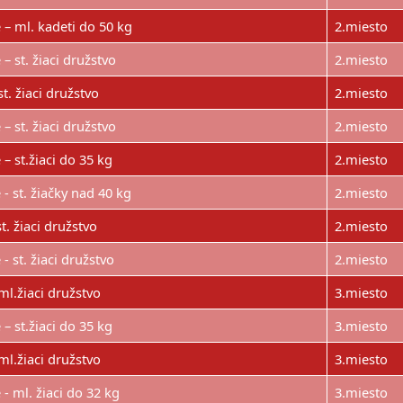
 – ml. kadeti do 50 kg
2.miesto
– st. žiaci družstvo
2.miesto
st. žiaci družstvo
2.miesto
– st. žiaci družstvo
2.miesto
– st.žiaci do 35 kg
2.miesto
- st. žiačky nad 40 kg
2.miesto
st. žiaci družstvo
2.miesto
- st. žiaci družstvo
2.miesto
ml.žiaci družstvo
3.miesto
– st.žiaci do 35 kg
3.miesto
ml.žiaci družstvo
3.miesto
- ml. žiaci do 32 kg
3.miesto