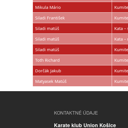
Mikula Mário
Kumite
Siladi František
Kumite
Siladi matúš
Kata – 
Siladi matúš
Kata – 
Siladi matúš
Kumite 
Toth Richard
Kumite
Dorčák Jakub
Kumite
Matyasek Matúš
Kumite
KONTAKTNÉ ÚDAJE
Karate klub Union Košice