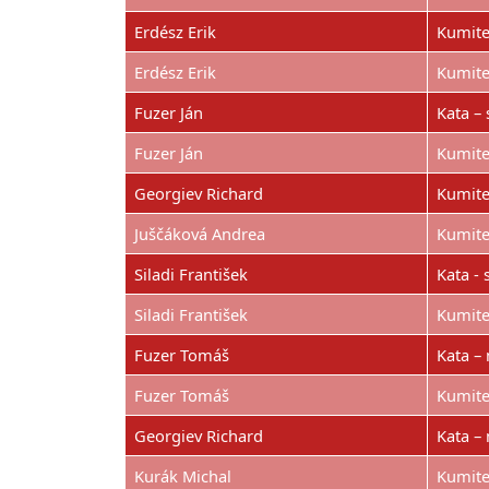
Erdész Erik
Kumite
Erdész Erik
Kumite 
Fuzer Ján
Kata – 
Fuzer Ján
Kumite 
Georgiev Richard
Kumite 
Juščáková Andrea
Kumite 
Siladi František
Kata - 
Siladi František
Kumite 
Fuzer Tomáš
Kata – 
Fuzer Tomáš
Kumite 
Georgiev Richard
Kata – 
Kurák Michal
Kumite 