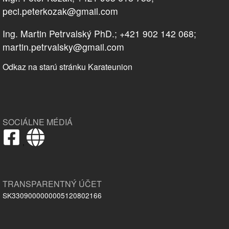
peci.peterkozak@gmail.com
Ing. Martin Petrvalský PhD.; +421 902 142 068;
martin.petrvalsky@gmail.com
Odkaz na starú stránku Karateunion
SOCIÁLNE MÉDIÁ
,
TRANSPARENTNÝ ÚČET
SK3309000000005120802166